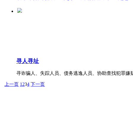
寻人寻址
寻诈骗人、失踪人员、债务逃逸人员、协助查找犯罪嫌
上一页
1
2
3
4
下一页
地址：
上海