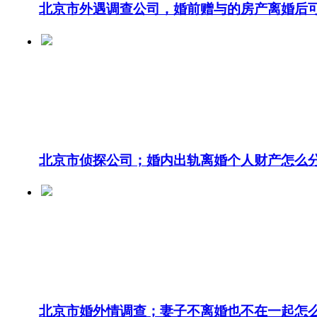
北京市外遇调查公司，婚前赠与的房产离婚后
北京市侦探公司；婚内出轨离婚个人财产怎么
北京市婚外情调查；妻子不离婚也不在一起怎