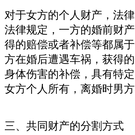
对于女方的个人财产，法律
法律规定，一方的婚前财产
得的赔偿或者补偿等都属于
方在婚后遭遇车祸，获得的
身体伤害的补偿，具有特定
女方个人所有，离婚时男方
三、共同财产的分割方式